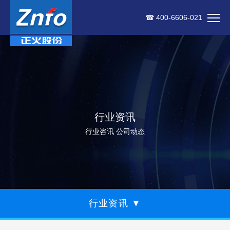
☎ 400-6606-021
行业资讯
行业咨讯 公司动态
行业资讯
▼