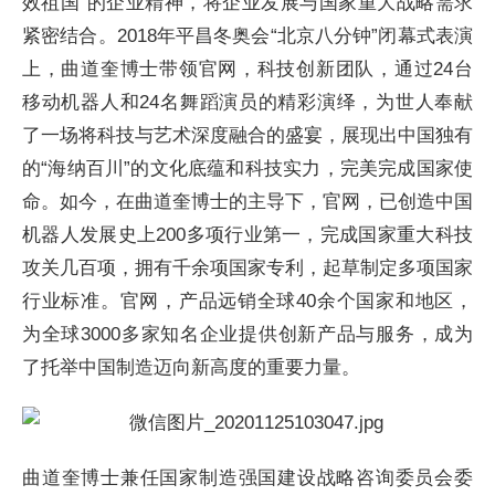
效祖国”的企业精神，将企业发展与国家重大战略需求
紧密结合。2018年平昌冬奥会“北京八分钟”闭幕式表演
上，曲道奎博士带领官网，科技创新团队，通过24台
移动机器人和24名舞蹈演员的精彩演绎，为世人奉献
了一场将科技与艺术深度融合的盛宴，展现出中国独有
的“海纳百川”的文化底蕴和科技实力，完美完成国家使
命。如今，在曲道奎博士的主导下，官网，已创造中国
机器人发展史上200多项行业第一，完成国家重大科技
攻关几百项，拥有千余项国家专利，起草制定多项国家
行业标准。官网，产品远销全球40余个国家和地区，
为全球3000多家知名企业提供创新产品与服务，成为
了托举中国制造迈向新高度的重要力量。
曲道奎博士兼任国家制造强国建设战略咨询委员会委