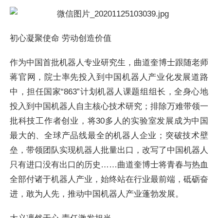
初心凝聚使命 劳动创造价值
作为中国首批机器人专业研究生，曲道奎博士跟随老师
蒋官网，院士率先投入到中国机器人产业化发展道路
中，担任国家“863”计划机器人课题组组长，全身心地
投入到中国机器人自主核心技术研究；排除万难带领一
批科技工作者创业，将30多人的实验室发展成为中国
最大的、全球产品线最全的机器人企业；突破技术壁
垒，带领团队实现机器人批量出口，改写了中国机器人
只有进口没有出口的历史……曲道奎博士将青春与热血
全部付诸于机器人产业，始终站在行业最前端，砥砺奋
进，敢为人先，推动中国机器人产业蓬勃发展。