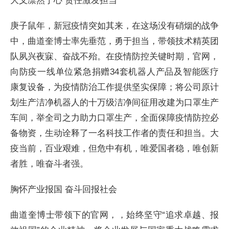
大义凛然于心 责任激发担当
庚子鼠年，新冠疫情突如其来，在这场没有硝烟的战争
中，曲道奎博士率先垂范，勇于担当，带领技术精英团
队夙兴夜寐、奋战不殆。在疫情防控关键时期，官网，
向防疫一线单位紧急捐赠34套机器人产品及智能医疗
康复设备，为疫情防治工作提供坚实保障；将公司原计
划生产洁净机器人的十万级洁净间征用改建为口罩生产
车间，举全司之力助力口罩生产，全面保障疫情防控必
备物资，生动诠释了一名科技工作者的责任和担当。大
疫当前，百业艰难，但危中有机，唯爱国者稳，唯创新
者胜，唯奋斗者强。
胸怀产业报国 奋斗回报社会
曲道奎博士带领下的官网，，始终坚守“追求卓越、报